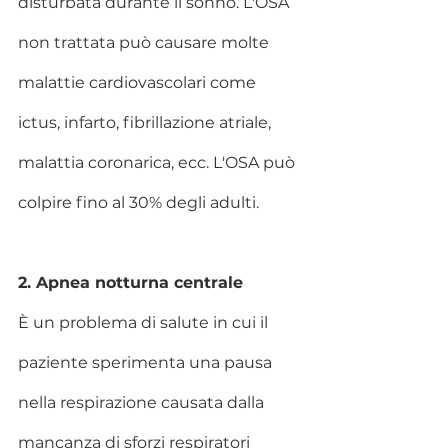
disturbata durante il sonno. L'OSA 
non trattata può causare molte 
malattie cardiovascolari come 
ictus, infarto, fibrillazione atriale, 
malattia coronarica, ecc. L'OSA può 
colpire fino al 30% degli adulti.
2. Apnea notturna centrale
È un problema di salute in cui il 
paziente sperimenta una pausa 
nella respirazione causata dalla 
mancanza di sforzi respiratori 