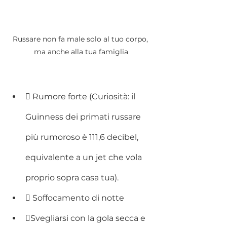
Russare non fa male solo al tuo corpo, 
ma anche alla tua famiglia
 Rumore forte (Curiosità: il 
Guinness dei primati russare 
più rumoroso è 111,6 decibel, 
equivalente a un jet che vola 
proprio sopra casa tua).
 Soffocamento di notte
Svegliarsi con la gola secca e 