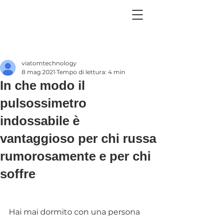
viatomtechnology
8 mag 2021
Tempo di lettura: 4 min
In che modo il
pulsossimetro
indossabile è
vantaggioso per chi russa
rumorosamente e per chi
soffre
Hai mai dormito con una persona 