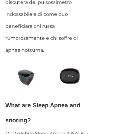
discuterà del pulsossimetro 
indossabile e di come può 
beneficiare chi russa 
rumorosamente e chi soffre di 
apnea notturna.
What are Sleep Apnea and 
snoring? 
Obstructive Sleep Apnea (OSA) is a 