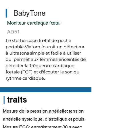
▎
BabyTone
Moniteur cardiaque fœtal
AD51
Le stéthoscope fœtal de poche
portable Viatom fournit un détecteur
à ultrasons simple et facile à utiliser
qui permet aux femmes enceintes de
détecter la fréquence cardiaque
fœtale (FCF) et d'écouter le son du
rythme cardiaque.
|
traits
Mesure de la pression artérielle: tension
artérielle systolique, diastolique et pouls.
Mesure ECG: enregistrement 30 s avec