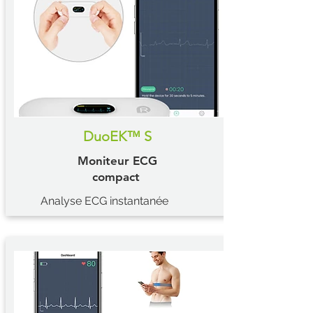
DuoEK™ S
Moniteur ECG
compact
Analyse ECG instantanée