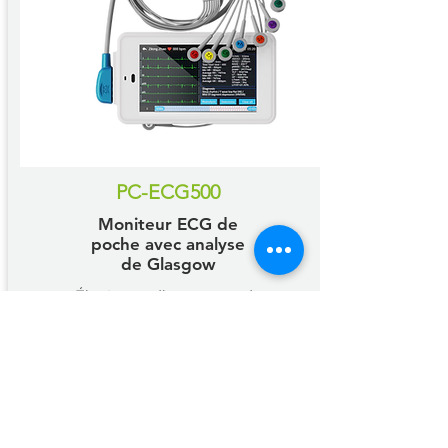
PC-ECG500
Moniteur ECG de
poche avec analyse
de Glasgow
Électrocardiogramme de
repos