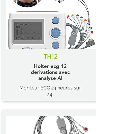
TH12
Holter ecg 12
dérivations avec
analyse AI
Moniteur ECG 24 heures sur
24