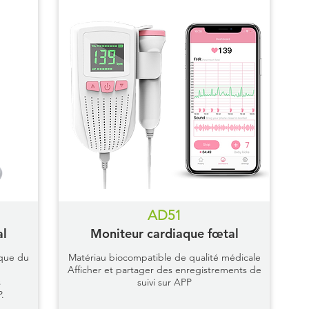
AD51
al
Moniteur cardiaque fœtal
aque du
Matériau biocompatible de qualité médicale
Afficher et partager des enregistrements de
s
suivi sur APP
.