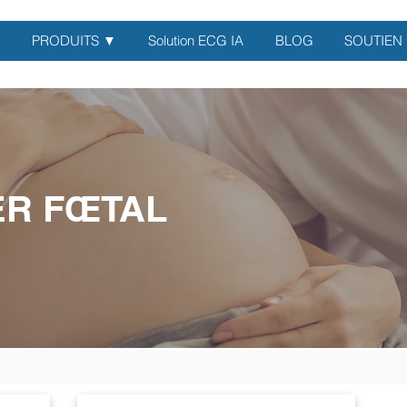
PRODUITS ▼
Solution ECG IA
BLOG
SOUTIEN
R FŒTAL