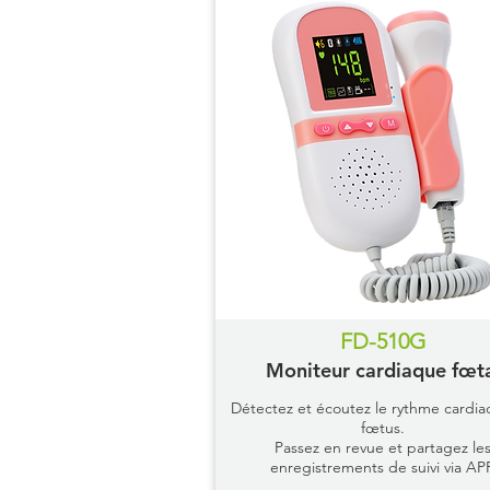
FD-510G
Moniteur cardiaque fœt
Détectez et écoutez le rythme cardi
fœtus.
Passez en revue et partagez le
enregistrements de suivi via APP