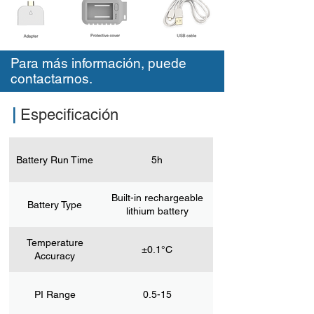
Para más información, puede
contactarnos.
|
Especificación
Battery Run Time
5h
Built-in rechargeable
Battery Type
lithium battery
Temperature
±0.1°C
Accuracy
PI Range
0.5-15