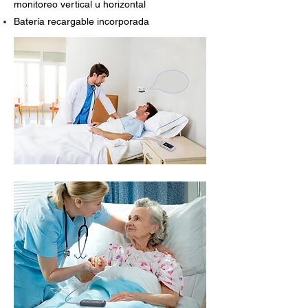
monitoreo vertical u horizontal
Batería recargable incorporada
Aplicación de soporte y software para PC