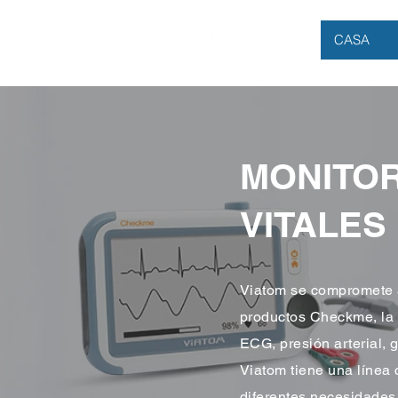
CASA
MONITOR
VITALES
Viatom se compromete a 
productos Checkme, la 
ECG, presión arterial, 
Viatom tiene una línea
diferentes necesidades