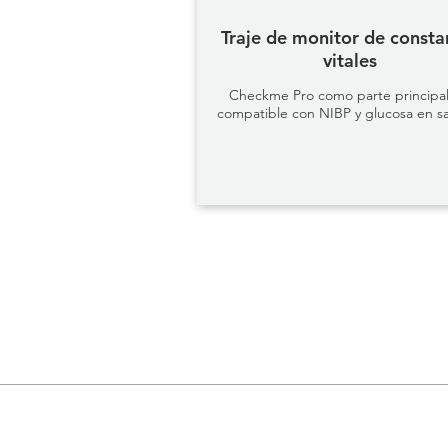
Traje de monitor de consta
vitales
Checkme Pro como parte principal
compatible con NIBP y glucosa en s
COMPAÑÍA
PRO