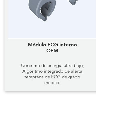
Módulo ECG interno
OEM
Consumo de energía ultra bajo;
Algoritmo integrado de alerta
temprana de ECG de grado
médico.
Monitores de anillo de
oxígeno
COMPAÑÍA
Hogar