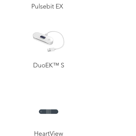
Pulsebit EX
DuoEK™ S
HeartView