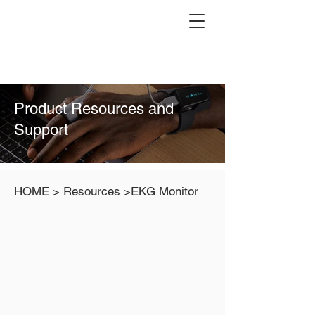
Product Resources and
Support
HOME > Resources >EKG Monitor