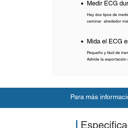
Medir ECG dura
Hay dos tipos de medid
caminar
alrededor mie
Mida el ECG en
Pequeño y fácil de tra
Admite la exportación 
Para más informaci
|
Especifica