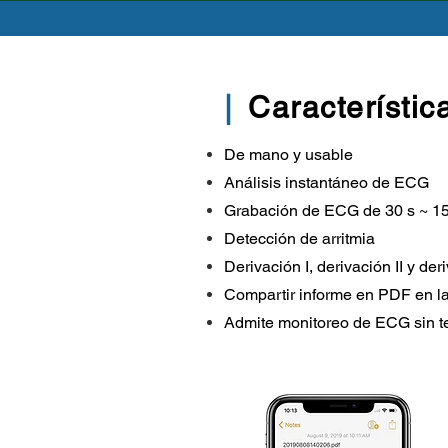
|
Característic
De mano y usable
Análisis instantáneo de ECG
Grabación de ECG de 30 s ~ 1
Detección de arritmia
Derivación I, derivación II y de
Compartir informe en PDF en la
Admite monitoreo de ECG sin t