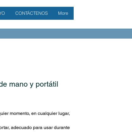
YO
CONTÁCTENOS
More
de mano y portátil
uier momento, en cualquier lugar,
ortar, adecuado para usar durante