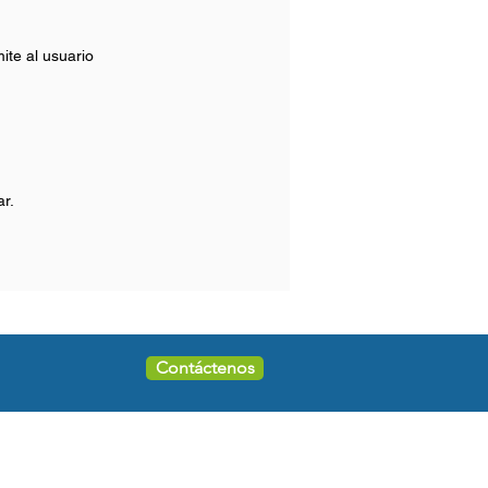
ite al usuario
r.
Contáctenos