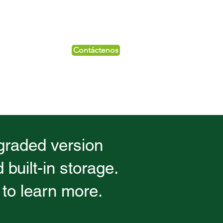
Contáctenos
pgraded version
built-in storage.
to learn more.