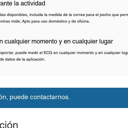
nte la actividad
as disponibles, incluida la medida de la correa para el pecho que perm
ntras mide; Apto para uso doméstico y de oficina.
 cualquier momento y en cualquier lugar
nsportar, puede medir el ECG en cualquier momento y en cualquier luga
de datos de la aplicación.
ón, puede contactarnos.
ción