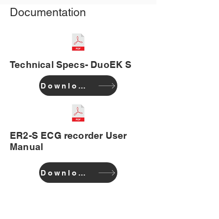
Documentation
Technical Specs- DuoEK S
Download
ER2-S ECG recorder User
Manual
Download
COMPAÑÍA