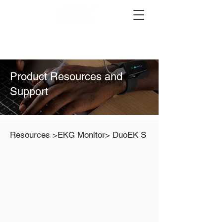
Product Resources and
Support
Resources
>EKG Monitor> DuoEK S