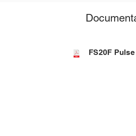
Documenta
FS20F Pulse