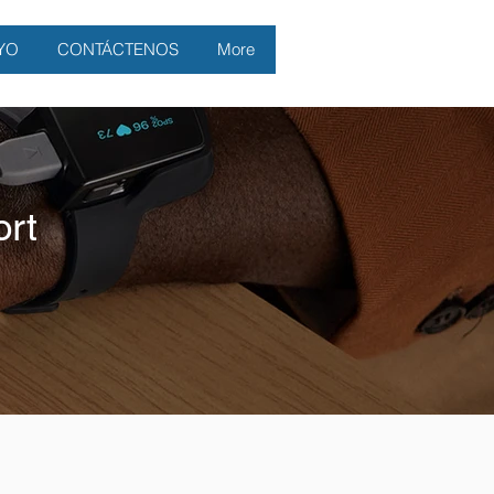
YO
CONTÁCTENOS
More
rt