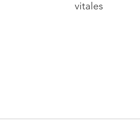
vitales
COMPAÑÍA
PRO