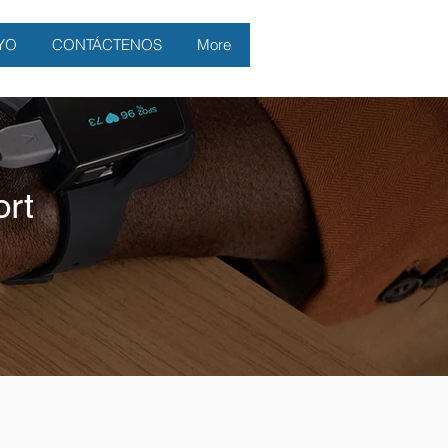
YO
CONTÁCTENOS
More
rt