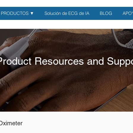
PRODUCTOS ▼
Solución de ECG de IA
BLOG
APO
Product Resources and Suppo
Oximeter