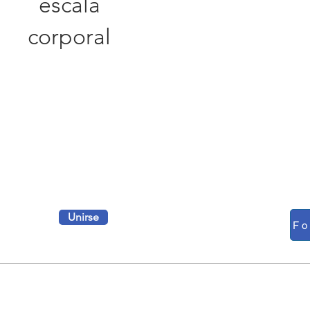
escala
corporal
Unirse
BLOG
DUCTO