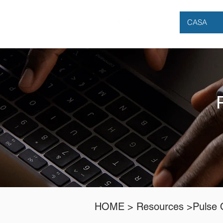
CASA
HOME >
Resources
>Pulse 