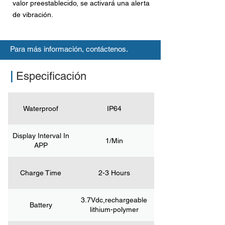
valor preestablecido, se activará una alerta
de vibración.
Para más información, contáctenos.
|
Especificación
Waterproof
IP64
Display Interval In
1/Min
APP
Charge Time
2-3 Hours
3.7Vdc,rechargeable
Battery
lithium-polymer