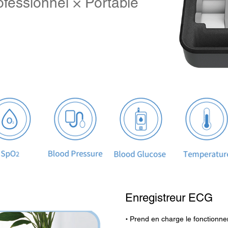
ofessionnel × Portable
Enregistreur ECG
·
Prend en charge le fonctionne