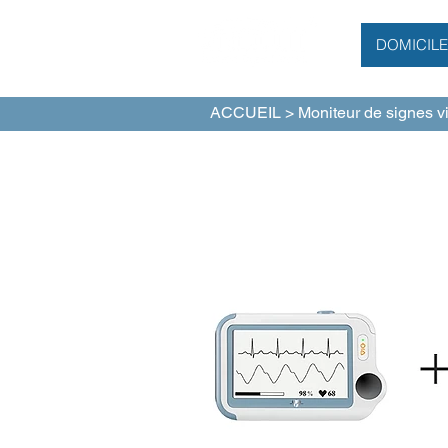
DOMICILE
ACCUEIL
>
Moniteur de signes v