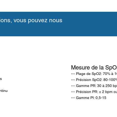
tions, vous pouvez nous
Mesure de la SpO
--- Plage de SpO2: 70% à 
es
--- Précision SpO2: 80-100
--- Gamme PR: 30 à 250 b
ntinu
---
Précision PR: ± 2 bpm o
--- Gamme PI: 0,5-15