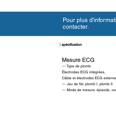
Pour plus d'informa
contacter.
|
spécification
Mesure ECG
--- Type de plomb:
Électrodes ECG intégrées,
Câble et électrodes ECG extern
--- Jeu de fils: plomb I, plomb II
--- Mode de mesure: épisode, co