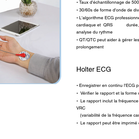
·
Taux d'échantillonnage de 500
·
30/60s de forme d'onde de div
·
L'algorithme ECG professionne
cardiaque et
QRS
durée,
analyse du rythme
·
QT/QTC peut aider à gérer le
prolongement
Holter ECG
·
Enregistrer en continu l'ECG 
·
Vérifier le rapport et la for
·
Le rapport inclut la fréquence
VRC
(variabilité de la fréquence c
·
Le rapport peut être imprimé