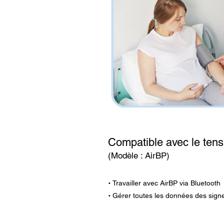
Compatible avec le ten
(Modèle : AirBP)
·
Travailler avec AirBP via Bluetooth
·
Gérer toutes les données des sign