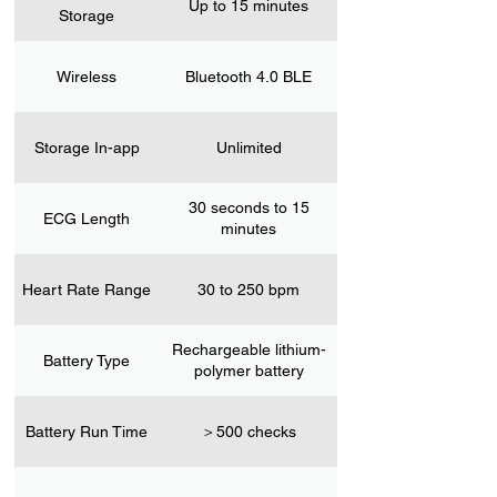
Up to 15 minutes
Storage
Wireless
Bluetooth 4.0 BLE
Storage In-app
Unlimited
30 seconds to 15
ECG Length
minutes
Heart Rate Range
30 to 250 bpm​ ​
Rechargeable lithium-
Battery Type
polymer battery
Battery Run Time
＞500 checks