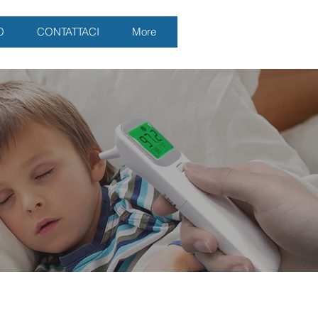
O
CONTATTACI
More