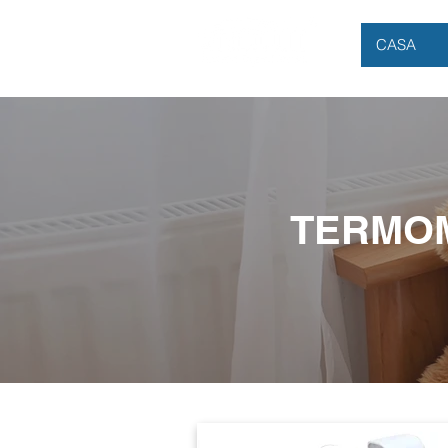
CASA
TERMO