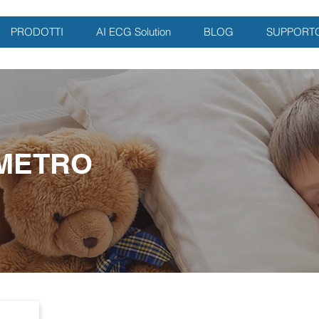
PRODOTTI
AI ECG Solution
BLOG
SUPPORT
METRO