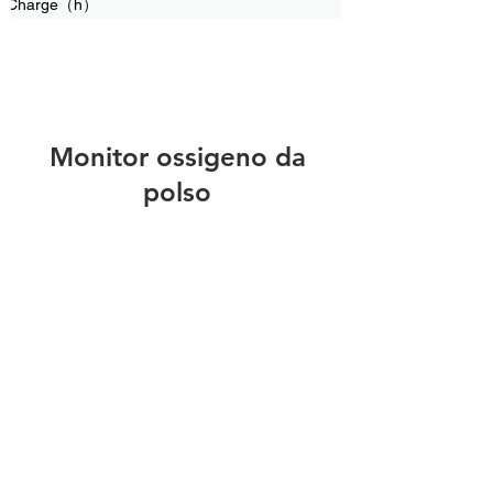
Charge（h）
Monitor ossigeno da
polso