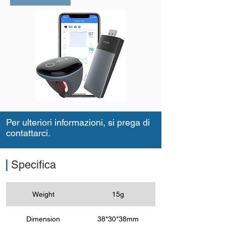
Per ulteriori informazioni, si prega di
contattarci.
|
Specifica
Weight
15g
Dimension
38*30*38mm