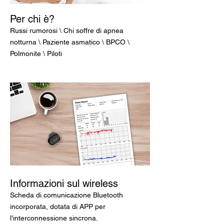
Per chi è?
Russi rumorosi \ Chi soffre di apnea
notturna \ Paziente asmatico \ BPCO \
Polmonite \ Piloti
Informazioni sul wireless
Scheda di comunicazione Bluetooth
incorporata, dotata di APP per
l'interconnessione sincrona.