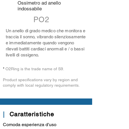
Ossimetro ad anello
indossabile
PO2
Un anello di grado medico che monitora e
traccia il sonno, vibrando silenziosamente
e immediatamente quando vengono
rilevati battiti cardiaci anormali e / o bassi
livelli di ossigeno.
*​
O2Ring is the trade name of S9.
Product specifications vary by region and
comply with local regulatory requirements.
|
Caratteristiche
Comoda esperienza d'uso