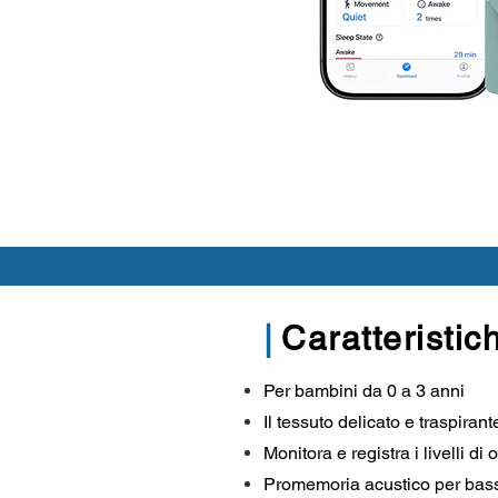
|
Caratteristic
Per bambini da 0 a 3 anni
Il tessuto delicato e traspiran
Monitora e registra i livelli d
Promemoria acustico per bassi