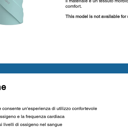
Il materiale è un tessuto morbido
comfort.
This model is not available for
he
te consente un'esperienza di utilizzo confortevole
i ossigeno e la frequenza cardiaca
 livelli di ossigeno nel sangue