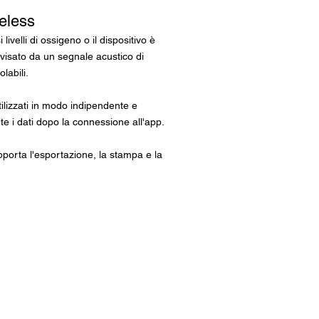
reless
ivelli di ossigeno o il dispositivo è
avvisato da un segnale acustico di
labili.
tilizzati in modo indipendente e
 i dati dopo la connessione all'app.
pporta l'esportazione, la stampa e la