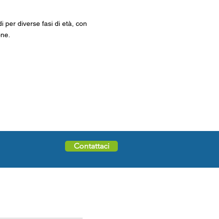
i per diverse fasi di età, con
one.
Contattaci