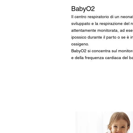
BabyO2
Il centro respiratorio di un neo
sviluppato e la respirazione del
attentamente monitorata, ad ese
ipossico durante il parto o se è 
ossigeno.
BabyO2 si concentra sul monitorag
e della frequenza cardiaca del b