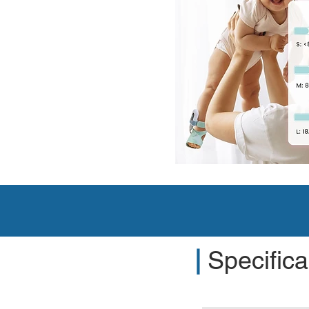
Per ulteriori informa
|
Specifica