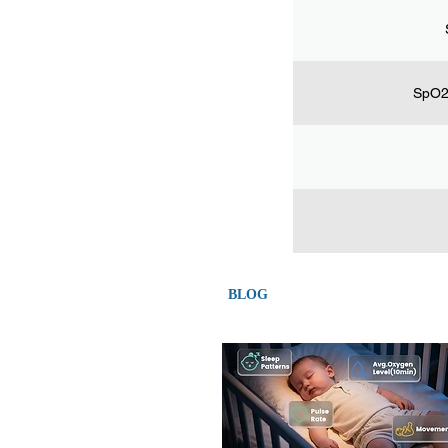
SpO2
BLOG