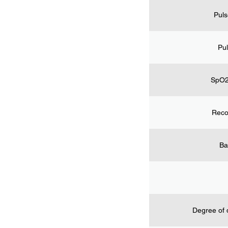
Puls
Pu
SpO2
Reco
Ba
Degree of 