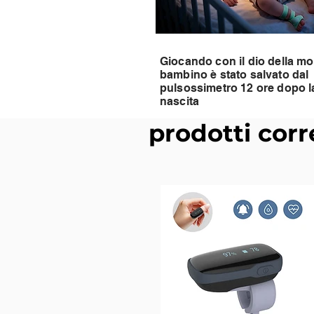
Giocando con il dio della mort
bambino è stato salvato dal
pulsossimetro 12 ore dopo l
nascita
prodotti corr