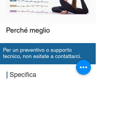
Perché meglio
Per un preventivo o supporto
tecnico, non esitate a contattarci.
|
Specifica
Screen
Measurement
Accuracy