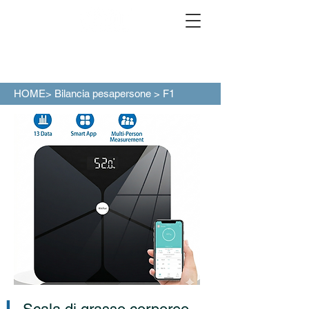
HOME>
Bilancia pesapersone
> F1