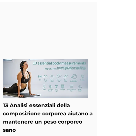
13 Analisi essenziali della
composizione corporea aiutano a
mantenere un peso corporeo
sano