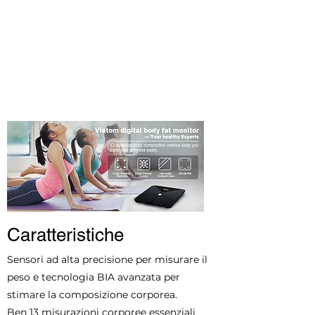
FACILE DA USARE E MANTENERE
FACILE DA USARE E MANTENERE
Caratteristiche
Sensori ad alta precisione per misurare il
peso e tecnologia BIA avanzata per
stimare la composizione corporea.
Ben 13 misurazioni corporee essenziali