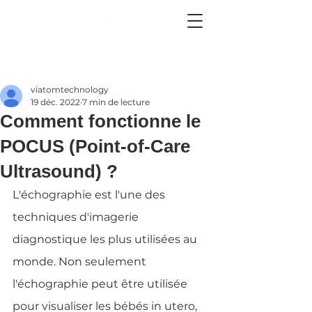
viatomtechnology
19 déc. 2022
7 min de lecture
Comment fonctionne le
POCUS (Point-of-Care
Ultrasound) ?
L'échographie est l'une des 
techniques d'imagerie 
diagnostique les plus utilisées au 
monde. Non seulement 
l'échographie peut être utilisée 
pour visualiser les bébés in utero, 