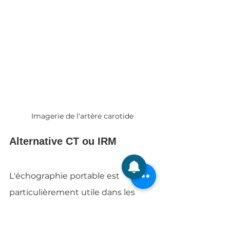
Imagerie de l'artère carotide
Alternative CT ou IRM
L'échographie portable est 
particulièrement utile dans les 
milieux à ressources limitées où 
l'accès aux méthodes de 