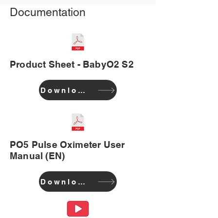
Documentation
Product Sheet - BabyO2 S2
Download
PO5 Pulse Oximeter User
Manual (EN)
Download