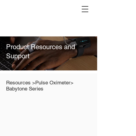
Product Resources and
Support
Resources >
Pulse Oximeter
>
Babytone Series