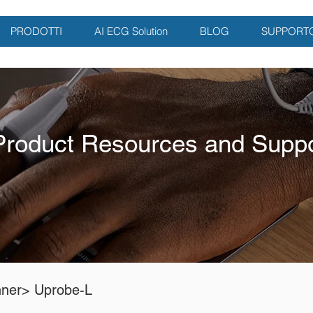
PRODOTTI
AI ECG Solution
BLOG
SUPPORT
Product Resources and Suppo
nner> Uprobe-L