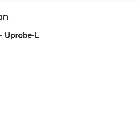
on
ecs- Uprobe-L