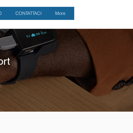
O
CONTATTACI
More
rt