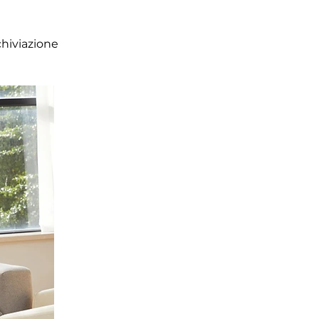
chiviazione