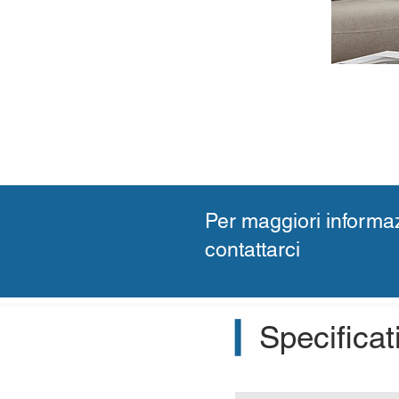
Per maggiori informaz
contattarci
▎
Specificat