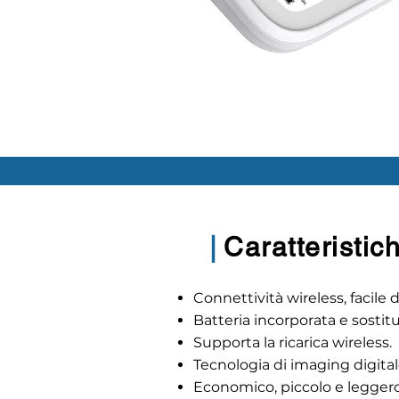
1.
|
Caratteristic
Connettività wireless, facile 
Batteria incorporata e sostitu
Supporta la ricarica wireless.
Tecnologia di imaging digita
Economico, piccolo e leggero,