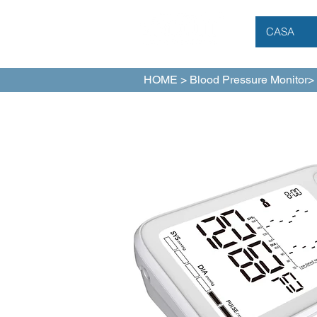
CASA
HOME >
Blood Pressure Monitor
>