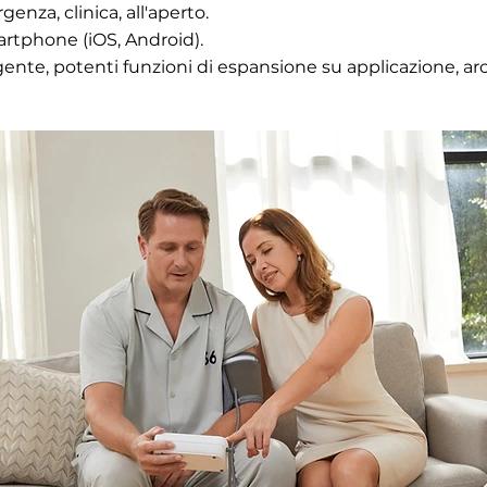
enza, clinica, all'aperto.
rtphone (iOS, Android).
gente, potenti funzioni di espansione su applicazione, ar