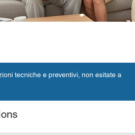
ioni tecniche e preventivi, non esitate a
ions