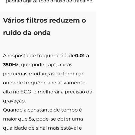
padrão agiliza todo o fluxo de trabalho.
Vários filtros reduzem o
ruído da onda
A resposta de frequência é de
0,01 a
350Hz
, que pode capturar as
pequenas mudanças de forma de
onda de frequência relativamente
alta no ECG e melhorar a precisão da
gravação.
Quando a constante de tempo é
maior que 5s, pode-se obter uma
qualidade de sinal mais estável e