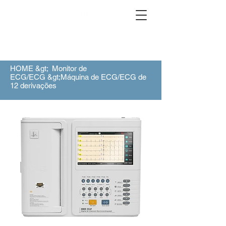
HOME &gt;
Monitor de
ECG/ECG
&gt;Máquina de ECG/ECG de
12 derivações