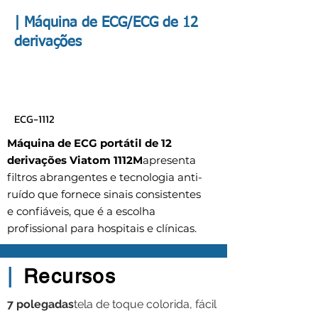
|
Máquina de ECG/ECG de 12
derivações
ECG-1112
Máquina de ECG portátil de 12
derivações Viatom 1112M
apresenta
filtros abrangentes e tecnologia anti-
ruído que fornece sinais consistentes
e confiáveis, que é a escolha
profissional para hospitais e clínicas.
|
Recursos
7 polegadas
tela de toque colorida, fácil