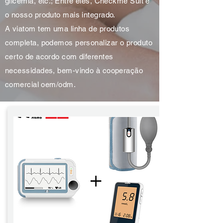
glicemia, etc.; Entre eles, Checkme Suit é
o nosso produto mais integrado.
A viatom tem uma linha de produtos
completa, podemos personalizar o produto
certo de acordo com diferentes
necessidades, bem-vindo à cooperação
comercial oem/odm.