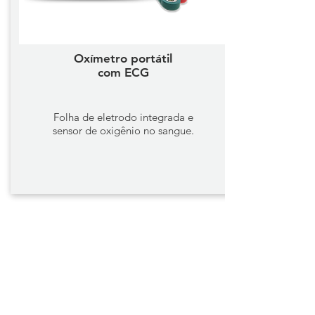
Oxímetro portátil
com ECG
Folha de eletrodo integrada e
sensor de oxigênio no sangue.
Monitores de Oxigênio em
Anel
COMPANHIA
Casa
Blogue