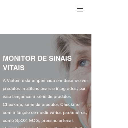
MONITOR DE SINAIS
VITAIS
A Viatom está empenhada em desenvolver
produtos multifuncionais e integrados, por
isso lançamos a série de produtos
Checkme, série de produtos Checkme
com a função de medir vários parâmetros,
como SpO2, ECG, pressão arterial,