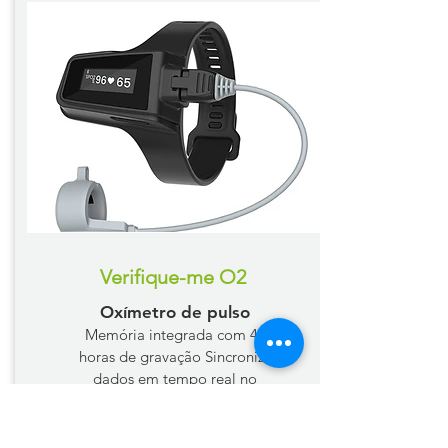
Verifique-me O2
Oxímetro de pulso
Memória integrada com 40
horas de gravação
Sincronize
dados em tempo real no
aplicativo via Bluetooth