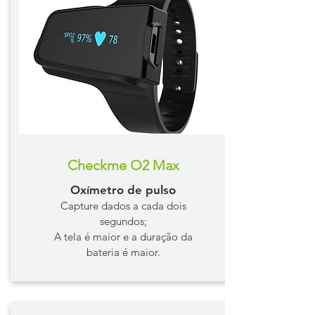
Checkme O2 Max
Oxímetro de pulso
Capture dados a cada dois
segundos;
A tela é maior e a duração da
bateria é maior.