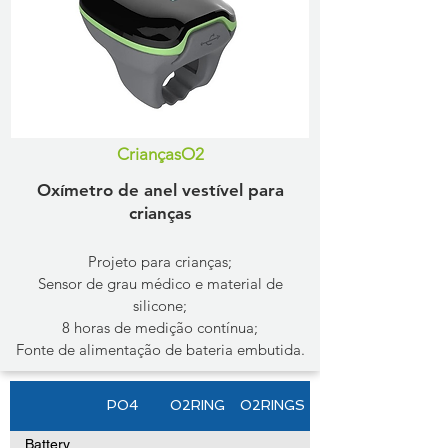
CriançasO2
Oxímetro de anel vestível para
crianças
Projeto para crianças;
Sensor de grau médico e material de
silicone;
8 horas de medição contínua;
Fonte de alimentação de bateria embutida.
PO4
O2RING
O2RINGS
Battery