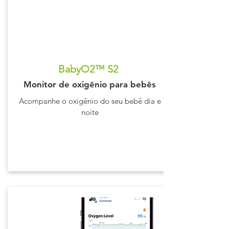
BabyO2™ S2
Monitor de oxigênio para bebês
Acompanhe o oxigênio do seu bebê dia e
noite