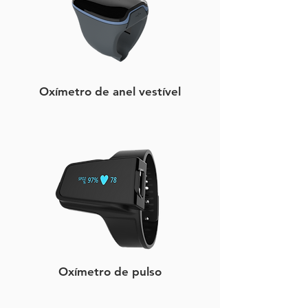
​Oxímetro de anel vestível
Oxímetro de pulso