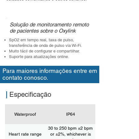
Solução de monitoramento remoto
de pacientes sobre o Oxylink
SpO2 em tempo real, taxa de pulso,
transferência de onda de pulso via Wi-Fi.
Muito fácil de configurar e compartilhar.
Suporte para atualizações online.
Para maiores informações entre em
contato conosco.
|
Especificação
Waterproof
IP64
30 to 250 bpm ±2 bpm
Heart rate range
or ±2%, whichever is