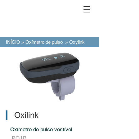
INÍCIO
>
Oxímetro de pulso
> Oxylink
▎
Oxilink
Oxímetro de pulso vestível
PO1B