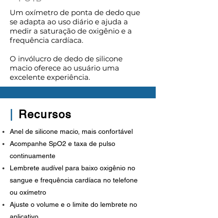
Um oxímetro de ponta de dedo que
se adapta ao uso diário e ajuda a
medir a saturação de oxigênio e a
frequência cardíaca.
O invólucro de dedo de silicone
macio oferece ao usuário uma
excelente experiência.
|
Recursos
Anel de silicone macio, mais confortável
Acompanhe SpO2 e taxa de pulso
continuamente
Lembrete audível para baixo oxigênio no
sangue e frequência cardíaca no telefone
ou oxímetro
Ajuste o volume e o limite do lembrete no
aplicativo