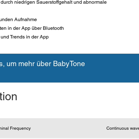
t durch niedrigen Sauerstoffgehalt und abnormale
Stunden Aufnahme
ten in der App über Bluetooth
 und Trends in der App
ns, um mehr über BabyTone
tion
inal Frequency
Continuous wav