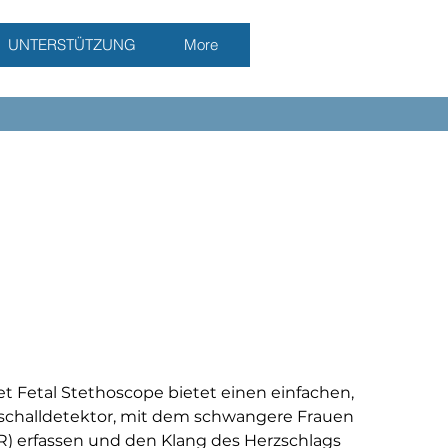
UNTERSTÜTZUNG
More
 Fetal Stethoscope bietet einen einfachen,
schalldetektor, mit dem schwangere Frauen
R) erfassen und den Klang des Herzschlags