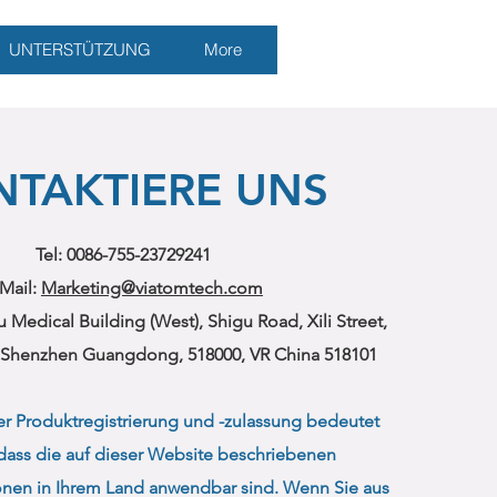
UNTERSTÜTZUNG
More
TAKTIERE UNS
Tel:
0086-755-23729241
Mail:
Marketing@viatomtech.com
 Medical Building (West), Shigu Road, Xili Street,
 Shenzhen Guangdong, 518000, VR China 518101
r Produktregistrierung und -zulassung bedeutet
 dass die auf dieser Website beschriebenen
onen in Ihrem Land anwendbar sind. Wenn Sie aus