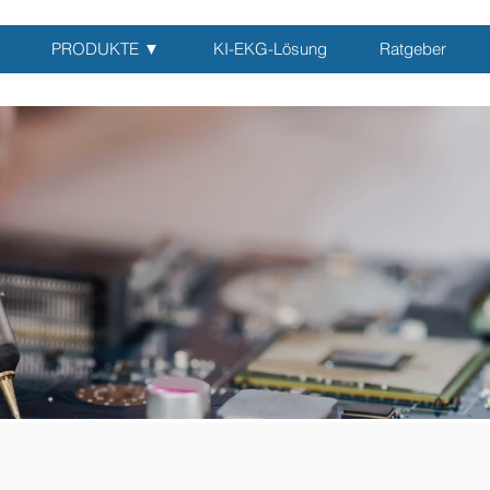
PRODUKTE ▼
KI-EKG-Lösung
Ratgeber