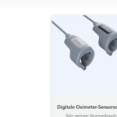
Digitale Oximeter-Sensors
Sehr geringer Stromverbrauch