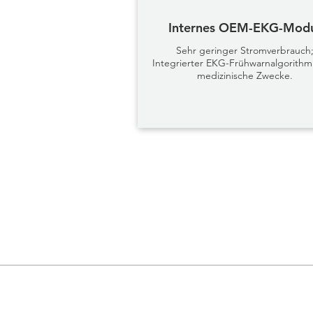
Internes OEM-EKG-Mod
Sehr geringer Stromverbrauch
Integrierter EKG-Frühwarnalgorithm
medizinische Zwecke.
GESELLSCHAFT
PRO