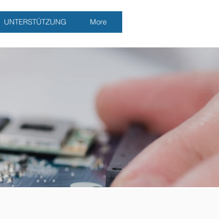
UNTERSTÜTZUNG
More