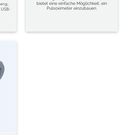
gang;
bietet eine einfache Möglichkeit, ein
Pulsoximeter einzubauen.
d USB-