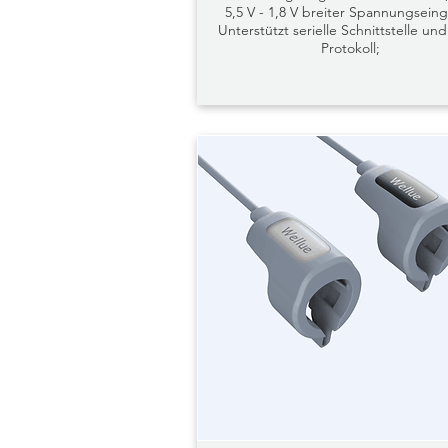
5,5 V - 1,8 V breiter Spannungsein
Unterstützt serielle Schnittstelle un
Protokoll;