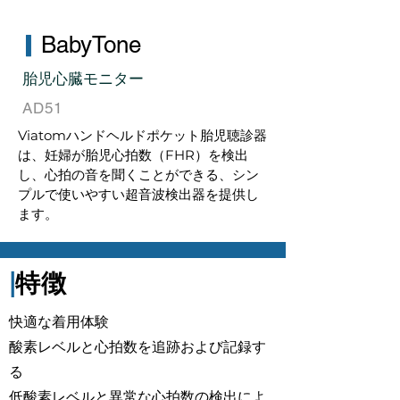
▎
BabyTone
胎児心臓モニター
AD51
Viatomハンドヘルドポケット胎児聴診器
は、妊婦が胎児心拍数（FHR）を検出
し、心拍の音を聞くことができる、シン
プルで使いやすい超音波検出器を提供し
ます。
|
特徴
快適な着用体験
酸素レベルと心拍数を追跡および記録す
る
低酸素レベルと異常な心拍数の検出によ