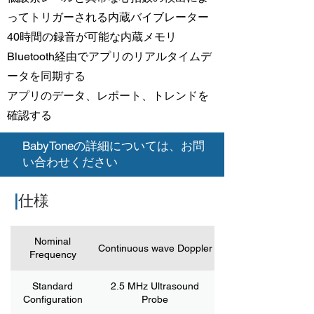
ってトリガーされる内蔵バイブレーター
40時間の録音が可能な内蔵メモリ
Bluetooth経由でアプリのリアルタイムデ
ータを同期する
アプリのデータ、レポート、トレンドを
確認する
BabyToneの詳細については、お問
い合わせください
|
仕様
Nominal
Continuous wave Doppler
Frequency
Standard
2.5 MHz Ultrasound
Configuration
Probe