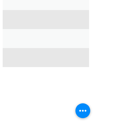
会社
家
ブログ
サポート
会社の進化
お問い合わせ