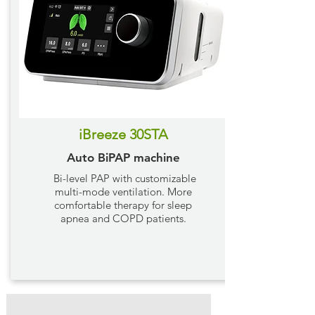
​iBreeze 30STA
Auto BiPAP machine
Bi-level PAP with customizable
multi-mode ventilation. More
comfortable therapy for sleep
apnea and COPD patients.