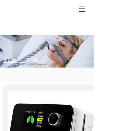
血圧モニタ