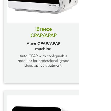
iBreeze
CPAP/APAP
Auto CPAP/APAP
machine
Auto CPAP with configurable
modules for professional-grade
sleep apnea treatment.