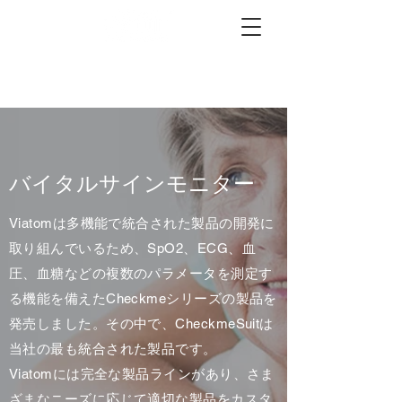
バイタルサインモニター
Viatomは多機能で統合された製品の開発に
取り組んでいるため、SpO2、ECG、血
圧、血糖などの複数のパラメータを測定す
る機能を備えたCheckmeシリーズの製品を
発売しました。その中で、CheckmeSuitは
当社の最も統合された製品です。
Viatomには完全な製品ラインがあり、さま
ざまなニーズに応じて適切な製品をカスタ