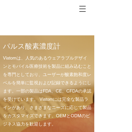
パルス酸素濃度計
Viatomは、人気のあるウェアラブルデザイ
ンとモバイル医療技術を製品に組み込むこと
を専門としており、ユーザーが酸素飽和度レ
ベルを簡単に監視および記録できるようにし
ます。一部の製品はFDA、CE、CFDAの承認
を受けています。 Viatomには完全な製品ラ
インがあり、さまざまなニーズに応じて製品
をカスタマイズできます。OEMとODMのビ
ジネス協力を歓迎します。