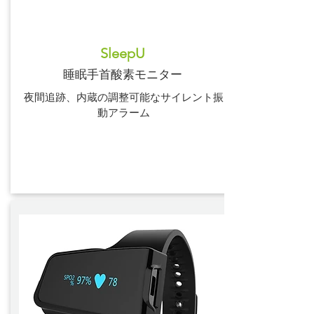
SleepU
睡眠手首酸素モニター
夜間追跡、内蔵の調整可能なサイレント振
動アラーム