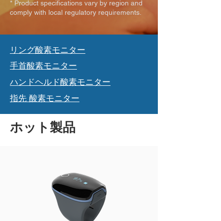
* Product specifications vary by region and
comply with local regulatory requirements.
リング酸素モニター
手首酸素モニター
ハンドヘルド酸素モニター
指先
酸素モニター
ホット製品