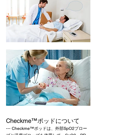
Checkme™ポッドについて
--- Checkme™ポッドは、外部SpO2プロー