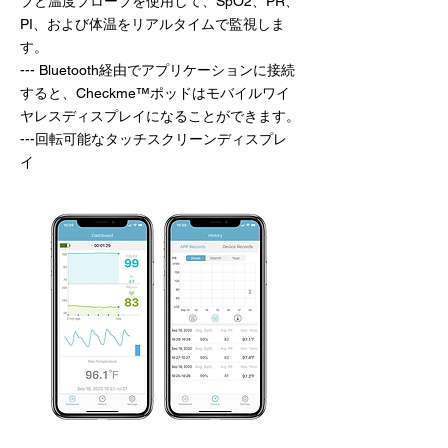
ブと温度プローブを使用して、SpO2、PR、
PI、および体温をリアルタイムで監視しま
す。
--- Bluetooth経由でアプリケーションに接続
すると、Checkme™ポッドはモバイルワイ
ヤレスディスプレイになることができます。
---回転可能なタッチスクリーンディスプレ
イ