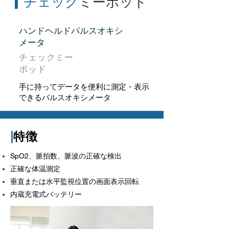
▎チェック
ミーポッド
ハンドヘルドパルスオキシ
メータ
チェックミー
ポッド
手に持ってデータを便利に測定・表示
できるパルスオキシメータ
|
特徴
SpO2、脈拍数、脈波の正確な検出
正確な体温測定
垂直または水平監視位置の画面表示回転
内蔵充電式バッテリー
アプリとPCソフトウェアをサポート