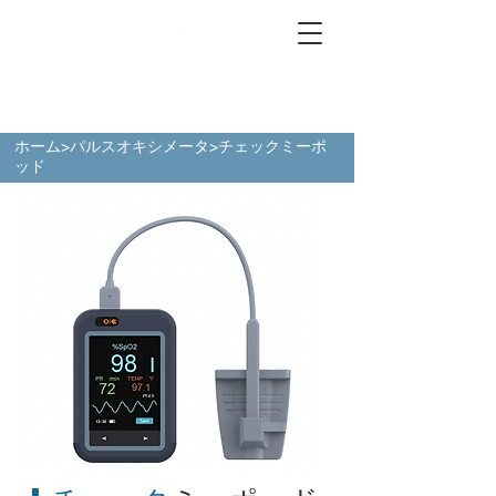
ホーム
>
パルスオキシメータ
>チェックミーポ
ッド