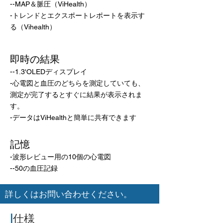
--MAP＆脈圧（ViHealth）
-トレンドとエクスポートレポートを表示す
る（Vihealth）
即時の結果
--1.3'OLEDディスプレイ
-心電図と血圧のどちらを測定していても、
測定が完了するとすぐに結果が表示されま
す。
-データはViHealthと簡単に共有できます
記憶
-波形レビュー用の10個の心電図
--50の血圧記録
詳しくはお問い合わせください。
|
仕様