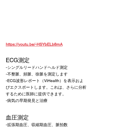
https://youtu.be/-HSYbELb8mA
ECG測定
-シングルリードハンドヘルド測定
-不整脈、頻脈、徐脈を測定します
-ECG波形レポート（ViHealth）を表示およ
びエクスポートします。これは、さらに分析
するために医師に提供できます。
-病気の早期発見と治療
血圧測定
-拡張期血圧、収縮期血圧、脈拍数