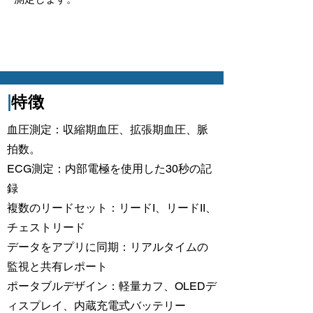
|
特徴
血圧測定：収縮期血圧、拡張期血圧、脈
拍数。
ECG測定：内部電極を使用した30秒の記
録
複数のリードセット：リードI、リードII、
チェストリード
データをアプリに同期：リアルタイムの
監視と共有レポート
ポータブルデザイン：軽量カフ、OLEDデ
ィスプレイ、内蔵充電式バッテリー