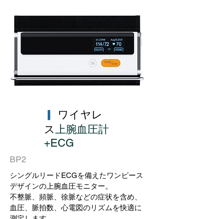
▎
ワイヤレ
ス
上腕血圧計
+ECG
BP2
シングルリードECGを備えたワンピース
デザインの上腕血圧モニター。
不整脈、頻脈、徐脈などの症状を含め、
血圧、脈拍数、心電図のリズムを快適に
測定します。