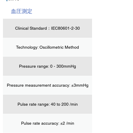
血圧測定
Clinical Standard：IEC80601-2-30
Technology: Oscillometric Method
Pressure range: 0 - 300mmHg
Pressure measurement accuracy: ±3mmHg
Pulse rate range: 40 to 200 /min
Pulse rate accuracy: ±2 /min ​