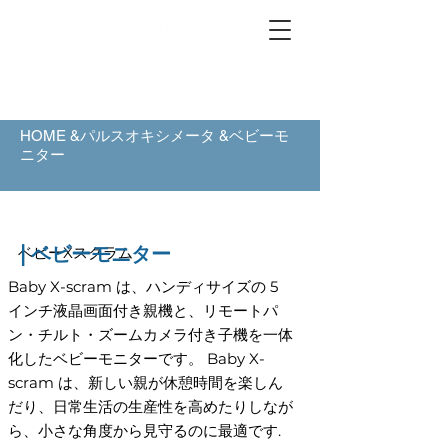
HOME &パルスオキシメータ &ベビーモ
ニター
|
ベビーモニター
ベビーXスクラム
Baby X-scram は、ハンディサイズの 5
インチ液晶画面付き親機と、リモートパ
ン・チルト・ズームカメラ付き子機を一体
化したベビーモニターです。 Baby X-
scram は、新しい親が休憩時間を楽しん
だり、日常生活の生産性を高めたりしなが
ら、小さな角度から見守るのに最適です.