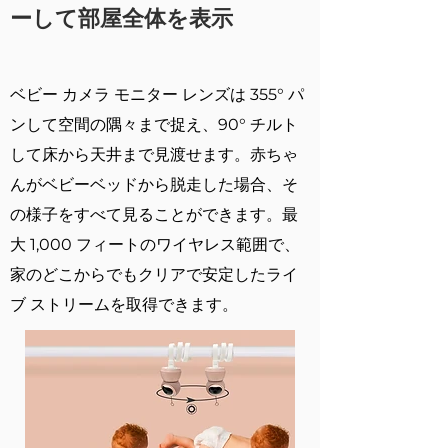
ーして部屋全体を表示
ベビー カメラ モニター レンズは 355° パ
ンして空間の隅々まで捉え、90° チルト
して床から天井まで見渡せます。赤ちゃ
んがベビーベッドから脱走した場合、そ
の様子をすべて見ることができます。最
大 1,000 フィートのワイヤレス範囲で、
家のどこからでもクリアで安定したライ
ブ ストリームを取得できます。