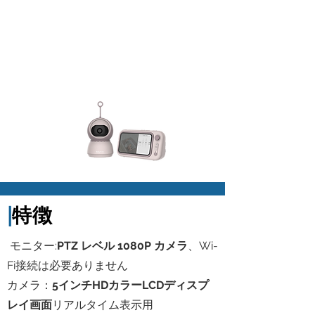
|
特徴
​ モニター:
PTZ レベル 1080P カメラ
、Wi-
Fi接続は必要ありません
カメラ：
5インチHDカラーLCDディスプ
レイ画面
リアルタイム表示用