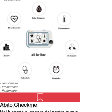
- Termometro
- Promemoria
- Pedometro
Abito Checkme
Hai bisogno di sapere del nostro nuovo