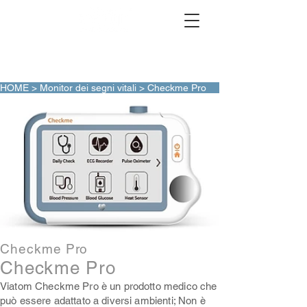
HOME
>
Monitor dei segni vitali
> Checkme Pro
Checkme Pro
Checkme Pro
Viatom Checkme Pro è un prodotto medico che
può essere adattato a diversi ambienti; Non è