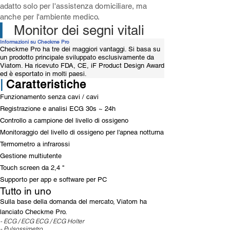
adatto solo per l'assistenza domiciliare, ma
anche per l'ambiente medico.
▎
Monitor dei segni vitali
Informazioni su Checkme Pro
Checkme Pro ha tre dei maggiori vantaggi. Si basa su
un prodotto principale sviluppato esclusivamente da
Viatom. Ha ricevuto FDA, CE, iF Product Design Award
ed è esportato in molti paesi.
|
Caratteristiche
Funzionamento senza cavi / cavi
Registrazione e analisi ECG 30s ~ 24h
Controllo a campione del livello di ossigeno
Monitoraggio del livello di ossigeno per l'apnea notturna
Termometro a infrarossi
Gestione multiutente
Touch screen da 2,4 "
Supporto per app e software per PC
Tutto in uno
Sulla base della domanda del mercato, Viatom ha
lanciato Checkme Pro.
- ECG / ECG ECG / ECG Holter
- Pulsossimetro