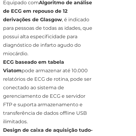
Equipado com
Algoritmo de análise
de ECG em repouso de 12
derivações de Glasgow
, é indicado
para pessoas de todas as idades, que
possui alta especificidade para
diagnóstico de infarto agudo do
miocárdio.
ECG baseado em tabela
Viatom
pode armazenar até 10.000
relatórios de ECG de rotina, pode ser
conectado ao sistema de
gerenciamento de ECG e servidor
FTP e suporta armazenamento e
transferência de dados offline USB
ilimitados.
Design de caixa de aquisição tudo-