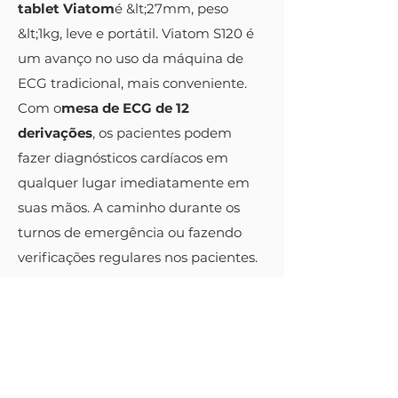
tablet Viatom
é &lt;27mm, peso
&lt;1kg, leve e portátil. Viatom S120 é
um avanço no uso da máquina de
ECG tradicional, mais conveniente.
Com o
mesa de ECG de 12
derivações
, os pacientes podem
fazer diagnósticos cardíacos em
qualquer lugar imediatamente em
suas mãos. A caminho durante os
turnos de emergência ou fazendo
verificações regulares nos pacientes.