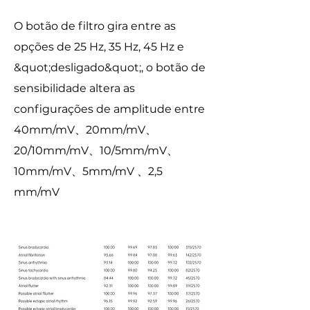
O botão de filtro gira entre as
opções de 25 Hz, 35 Hz, 45 Hz e
&quot;desligado&quot;, o botão de
sensibilidade altera as
configurações de amplitude entre
40mm/mV、20mm/mV、
20/10mm/mV、10/5mm/mV、
10mm/mV、5mm/mV 、2,5
mm/mV