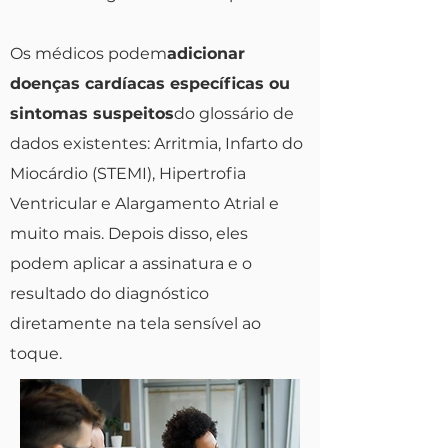
Os médicos podem
adicionar
doenças cardíacas específicas ou
sintomas suspeitos
do glossário de
dados existentes: Arritmia, Infarto do
Miocárdio (STEMI), Hipertrofia
Ventricular e Alargamento Atrial e
muito mais. Depois disso, eles
podem aplicar a assinatura e o
resultado do diagnóstico
diretamente na tela sensível ao
toque.