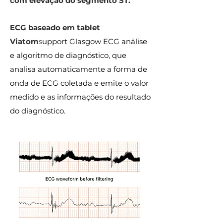
com elevação do segmento ST.
ECG baseado em tablet
Viatom
s
upport Glasgow ECG análise
e algoritmo de diagnóstico, que
analisa automaticamente a forma de
onda de ECG coletada e emite o valor
medido e as informações do resultado
do diagnóstico.