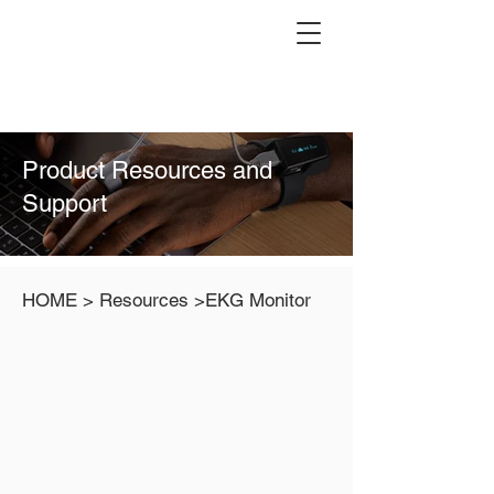
Product Resources and
Support
HOME > Resources >EKG Monitor