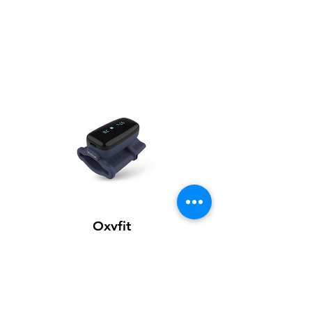
Oxyfit
Apprendre encore plus