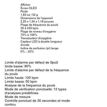
Afficher
Écran OLED
Poids
1,83 oz / 52 g
Dimensions de l'appareil
2,20 x 1,34 x 1,18 pouces
Plage de fréquence du pouls
30 à 240 bpm
Plage de niveau d'oxygène
70% à 100%
Transducteur d'oxygène
Capteur LED à double longueur
d'onde
Indice de perfusion (pi) tange
0% ~ 20%
Limite d'alarme par défaut de Spo2
limite basse: 90%
Limite d'alarme par défaut de la fréquence
du pouls
Limite haute: 120 bpm
Limite basse: 50 bpm
Analyse de la fréquence du pouls
Mode de vérification ponctuelle: 12 types
d'analyses prédéfinies
Mode de mesure
Contrôle ponctuel de 30 secondes et mode
continu