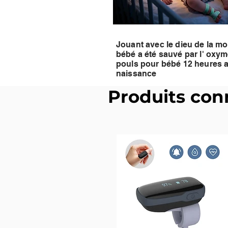
Jouant avec le dieu de la mor
bébé a été sauvé par l'
oxym
pouls pour bébé 12 heures a
naissance
Produits con