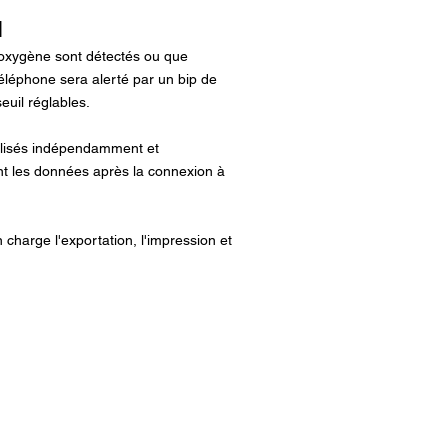
l
'oxygène sont détectés ou que
téléphone sera alerté par un bip de
euil réglables.
tilisés indépendamment et
t les données après la connexion à
n charge l'exportation, l'impression et