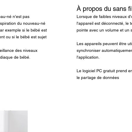
À propos du sans fi
eau-né n'est pas
Lorsque de faibles niveaux d
spiration du nouveau-né
l'appareil est déconnecté, le 
par exemple si le bébé est
pointe avec un volume et un s
t ou si le bébé est sujet
Les appareils peuvent être u
eillance des niveaux
synchroniser automatiquemen
rdiaque de bébé.
l'application.
Le logiciel PC gratuit prend e
le partage de données