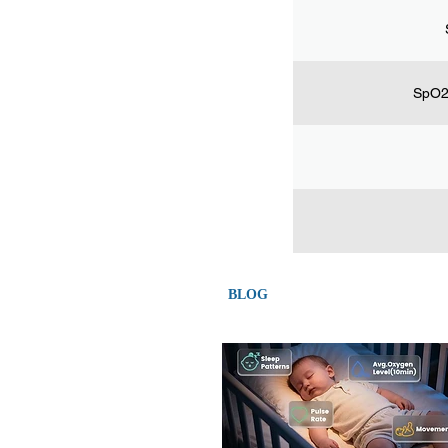
SpO2
BLOG