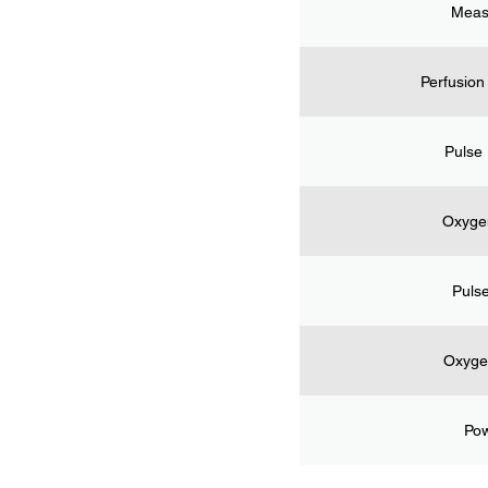
Meas
Perfusion
Pulse 
Oxygen
Pulse
Oxyge
Pow