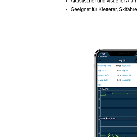
Akustischer und visueller Ala
Geeignet für Kletterer, Skifahre