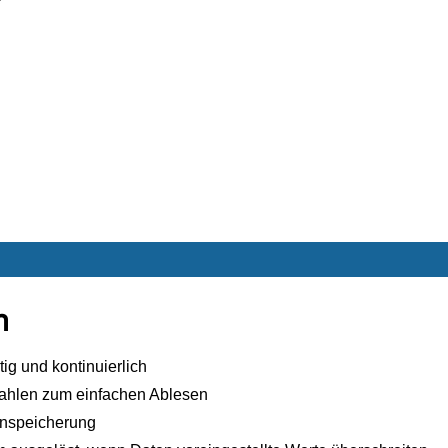
n
ig und kontinuierlich
ahlen zum einfachen Ablesen
nspeicherung