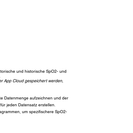
istorische und historische SpO2- und
.
er App Cloud gespeichert werden,
zte Datenmenge aufzeichnen und der
ür jeden Datensatz erstellen.
Diagrammen, um spezifischere SpO2-