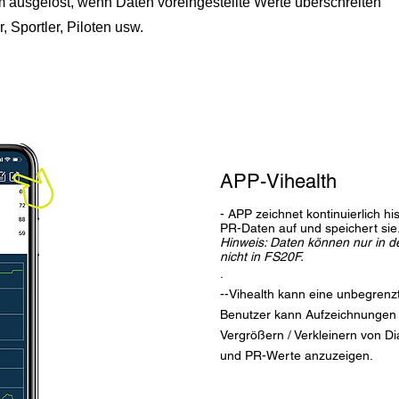
rm ausgelöst, wenn Daten voreingestellte Werte überschreiten
r, Sportler, Piloten usw.
APP-Vihealth
- APP zeichnet kontinuierlich h
PR-Daten auf und speichert sie
Hinweis: Daten können nur in d
nicht in FS20F.
.
--Vihealth kann eine unbegren
Benutzer kann Aufzeichnungen f
Vergrößern / Verkleinern von 
und PR-Werte anzuzeigen.