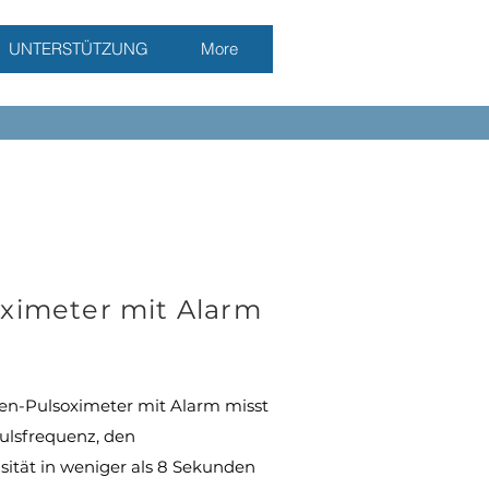
UNTERSTÜTZUNG
More
oximeter mit Alarm
n-Pulsoximeter mit Alarm misst
Pulsfrequenz, den
sität in weniger als 8 Sekunden