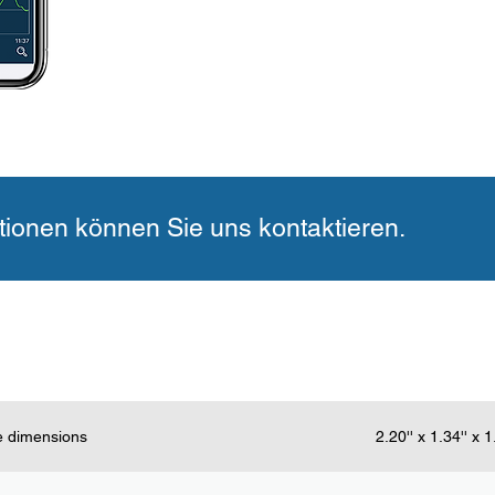
tionen können Sie uns kontaktieren.
e dimensions
2.20'' x 1.34'' x 1