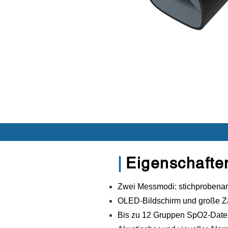
|
Eigenschafte
Zwei Messmodi: stichprobenart
OLED-Bildschirm und große Z
Bis zu 12 Gruppen SpO2-Date