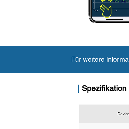
Für weitere Informa
|
Spezifikation
Devic