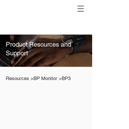
Product Resources and
Support
Resources
>BP Monitor
>BP3