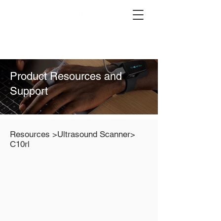
Product Resources and
Support
Resources
>Ultrasound Scanner>
C10rl