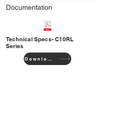
Documentation
Technical Specs- C10RL
Series
Download
COMPANHIA
Casa
Blogue
Apoio, suporte