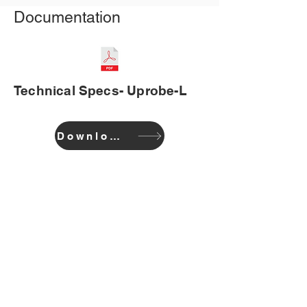
Documentation
Technical Specs- Uprobe-L
Download
GESELLSCHAFT
Zuhause
Bloggen
Unterstützung