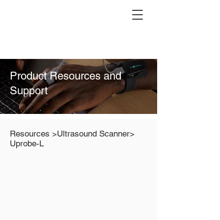
Product Resources and
Support
Resources
>Ultrasound Scanner>
Uprobe-L