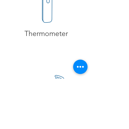
Thermometer
Netzvernebler