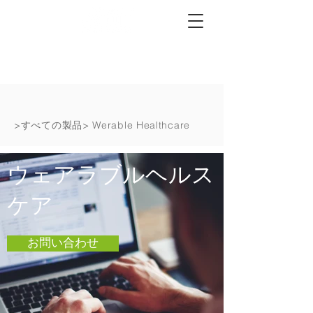
>
すべての製品
>
Werable Healthcare
ウェアラブルヘルス
ケア
お問い合わせ