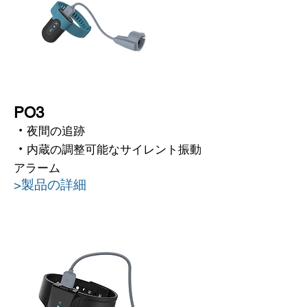
PO3
・
夜間の追跡
・
内蔵の調整可能なサイレント振動
アラーム
>製品の詳細