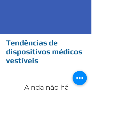
Tendências de
dispositivos médicos
vestíveis
Ainda não há
posts publicados
nesse idioma
Assim que novos posts forem
publicados, você poderá vê-los